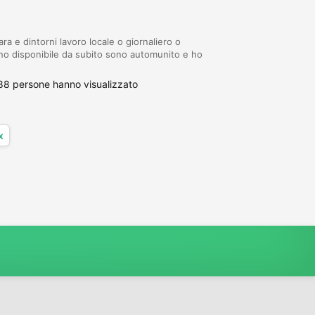
a e dintorni lavoro locale o giornaliero o
no disponibile da subito sono automunito e ho
88 persone hanno visualizzato
x