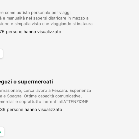
fre come autista personale per viaggi,
à e manualità nel sapersi districare in mezzo a
cisione e simpatia visto che viaggiando si instaura
tima cultura ed educazione. Solo SAB...
76 persone hanno visualizzato
x
gozi o supermercati
ernazionale, cerca lavoro a Pescara. Esperienza
ia e Spagna. Ottime capacità comunicative,
mmerciali e soprattutto inerenti all'ATTENZIONE
8509-Nico
39 persone hanno visualizzato
x