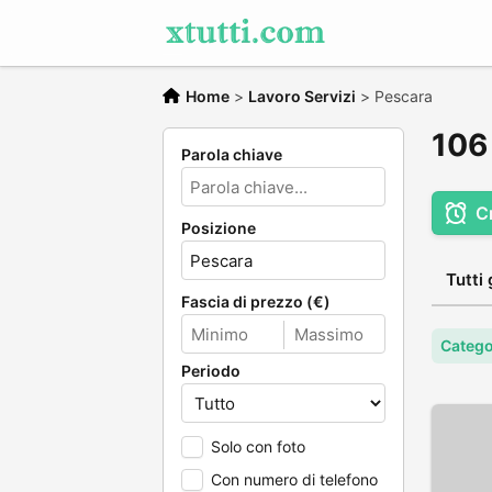
Home
>
Lavoro Servizi
>
Pescara
106 
Parola chiave
C
Posizione
Tutti 
Fascia di prezzo (€)
Catego
Periodo
Solo con foto
Con numero di telefono