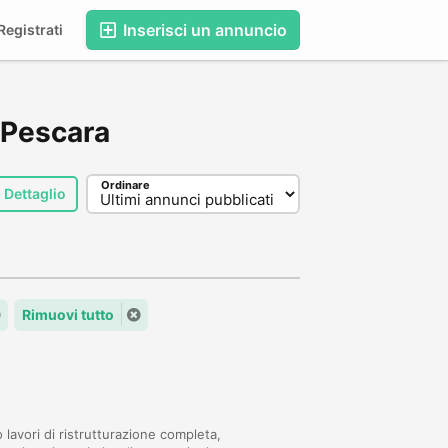
Inserisci un annuncio
egistrati
, Pescara
Ordinare
Dettaglio
Rimuovi tutto
 lavori di ristrutturazione completa,