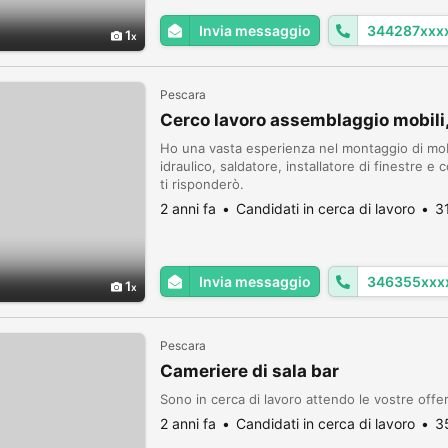
Invia messaggio
344287xxx
1
Pescara
Cerco lavoro assemblaggio mobili, 
Ho una vasta esperienza nel montaggio di mobi
idraulico, saldatore, installatore di finestre
ti risponderò.
2 anni fa
Candidati in cerca di lavoro
3
Invia messaggio
346355xxx
1
Pescara
Cameriere di sala bar
Sono in cerca di lavoro attendo le vostre offe
2 anni fa
Candidati in cerca di lavoro
3