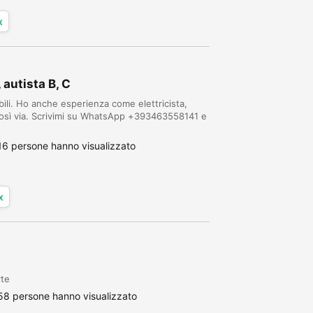
x
autista B, C
li. Ho anche esperienza come elettricista,
 e così via. Scrivimi su WhatsApp +393463558141 e
16 persone hanno visualizzato
x
rte
58 persone hanno visualizzato