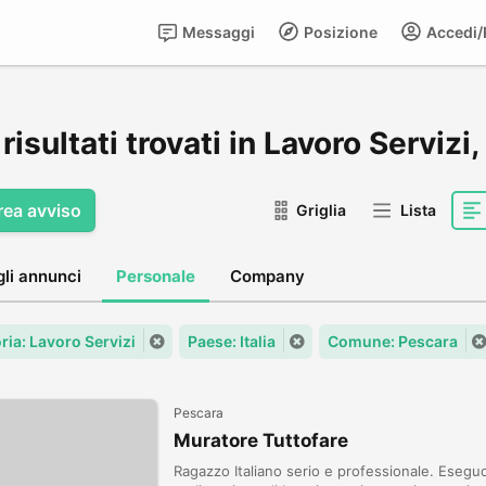
Messaggi
Posizione
Accedi/R
risultati trovati in Lavoro Servizi
rea avviso
Griglia
Lista
gli annunci
Personale
Company
ria: Lavoro Servizi
Paese: Italia
Comune: Pescara
Pescara
Muratore Tuttofare
Ragazzo Italiano serio e professionale. Eseguo