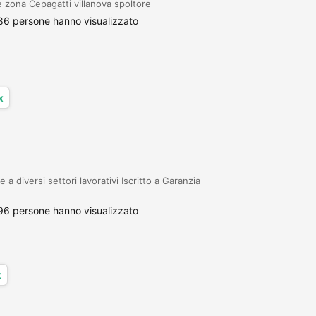
e zona Cepagatti villanova spoltore
86 persone hanno visualizzato
x
 a diversi settori lavorativi Iscritto a Garanzia
96 persone hanno visualizzato
x