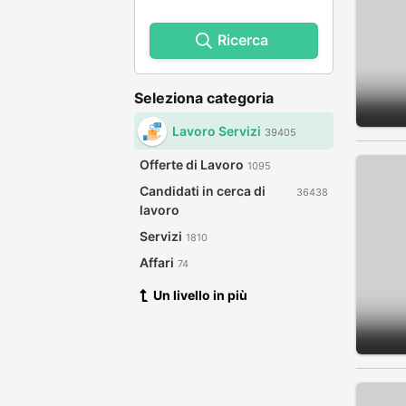
Ricerca
Seleziona categoria
Lavoro Servizi
39405
Offerte di Lavoro
1095
Candidati in cerca di
36438
lavoro
Servizi
1810
Affari
74
Un livello in più