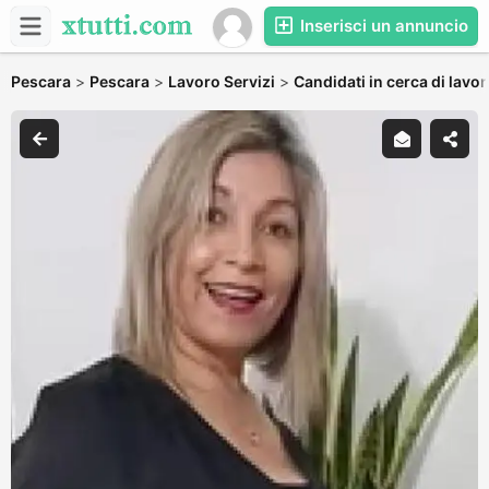
Inserisci un annuncio
Pescara
>
Pescara
>
Lavoro Servizi
>
Candidati in cerca di lavo