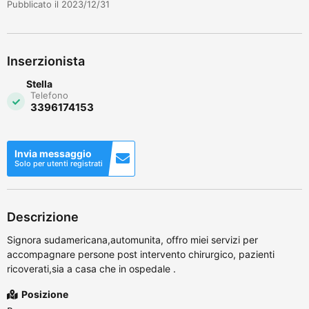
Pubblicato il 2023/12/31
Inserzionista
Stella
Telefono
3396174153
Invia messaggio
Solo per utenti registrati
Descrizione
Signora sudamericana,automunita, offro miei servizi per
accompagnare persone post intervento chirurgico, pazienti
ricoverati,sia a casa che in ospedale .
Posizione