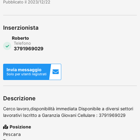
Pubblicato il 2023/12/22
Inserzionista
Roberto
Telefono
3791969029
Invia messaggio
Solo per utenti registrati
Descrizione
Cerco lavoro,disponibilità immediata Disponibile a diversi settori
lavorativi Iscritto a Garanzia Giovani Cellulare : 3791969029
Posizione
Pescara