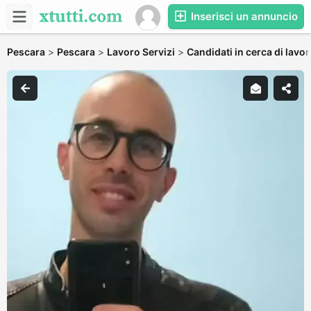
Inserisci un annuncio
Pescara
>
Pescara
>
Lavoro Servizi
>
Candidati in cerca di lavo