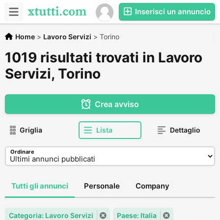
Inserisci un annuncio
Home
>
Lavoro Servizi
>
Torino
1019 risultati trovati in Lavoro
Servizi, Torino
Crea avviso
Griglia
Lista
Dettaglio
Ordinare
Tutti gli annunci
Personale
Company
Categoria: Lavoro Servizi
Paese: Italia