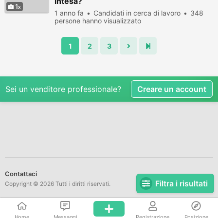
intesa?
1
1 anno fa
Candidati in cerca di lavoro
348
persone hanno visualizzato
1
2
3
Sei un venditore professionale?
Creare un account
Contattaci
Filtra i risultati
Copyright © 2026 Tutti i diritti riservati.
Home
Messaggi
Registrazione
Posizione