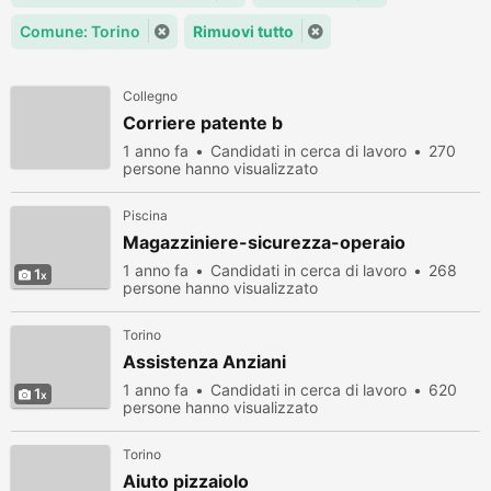
Comune: Torino
Rimuovi tutto
Collegno
Corriere patente b
1 anno fa
Candidati in cerca di lavoro
270
persone hanno visualizzato
Piscina
Magazziniere-sicurezza-operaio
1 anno fa
Candidati in cerca di lavoro
268
1
persone hanno visualizzato
Torino
Assistenza Anziani
1 anno fa
Candidati in cerca di lavoro
620
1
persone hanno visualizzato
Torino
Aiuto pizzaiolo