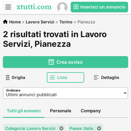
Inserisci un annuncio
Home
>
Lavoro Servizi
>
Torino
>
Pianezza
2 risultati trovati in Lavoro
Servizi, Pianezza
Crea avviso
Griglia
Lista
Dettaglio
Ordinare
Tutti gli annunci
Personale
Company
Categoria: Lavoro Servizi
Paese: Italia