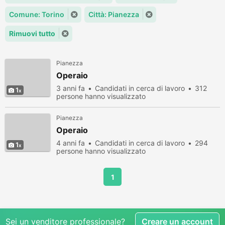
Comune: Torino
Città: Pianezza
Rimuovi tutto
Pianezza
Operaio
3 anni fa
Candidati in cerca di lavoro
312
1
persone hanno visualizzato
Pianezza
Operaio
4 anni fa
Candidati in cerca di lavoro
294
1
persone hanno visualizzato
1
Sei un venditore professionale?
Creare un account