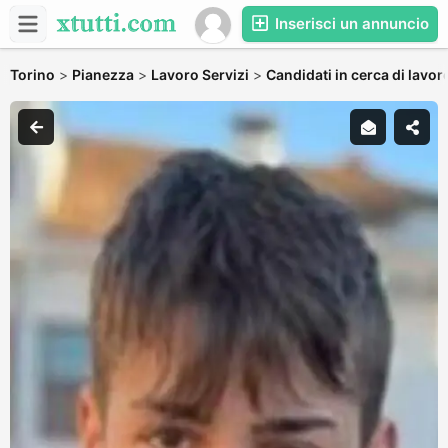
Inserisci un annuncio
Torino
>
Pianezza
>
Lavoro Servizi
>
Candidati in cerca di lavor