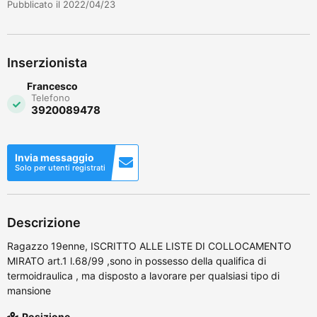
Pubblicato il 2022/04/23
Inserzionista
Francesco
Telefono
3920089478
Invia messaggio
Solo per utenti registrati
Descrizione
Ragazzo 19enne, ISCRITTO ALLE LISTE DI COLLOCAMENTO
MIRATO art.1 l.68/99 ,sono in possesso della qualifica di
termoidraulica , ma disposto a lavorare per qualsiasi tipo di
mansione
Posizione