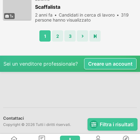
Scaffalista
2 anni fa
Candidati in cerca di lavoro
319
1
persone hanno visualizzato
1
2
3
Sei un venditore professionale?
Creare un account
Contattaci
Filtra i risultati
Copyright © 2026 Tutti i diritti riservati.