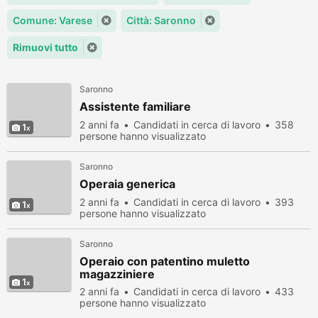
Comune: Varese
Città: Saronno
Rimuovi tutto
Saronno
Assistente familiare
2 anni fa
Candidati in cerca di lavoro
358
1
persone hanno visualizzato
Saronno
Operaia generica
2 anni fa
Candidati in cerca di lavoro
393
1
persone hanno visualizzato
Saronno
Operaio con patentino muletto
magazziniere
1
2 anni fa
Candidati in cerca di lavoro
433
persone hanno visualizzato