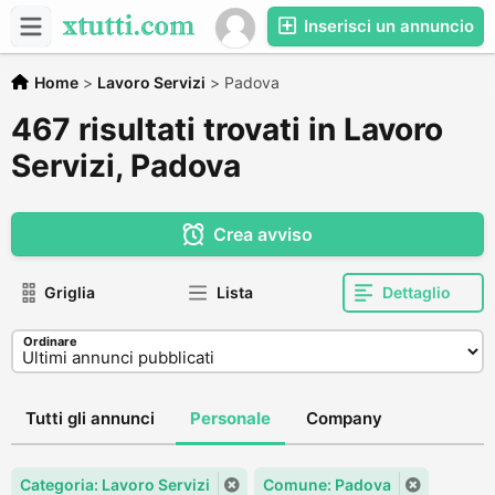
Inserisci un annuncio
Home
>
Lavoro Servizi
>
Padova
467 risultati trovati in Lavoro
Servizi, Padova
Crea avviso
Griglia
Lista
Dettaglio
Ordinare
Tutti gli annunci
Personale
Company
Categoria: Lavoro Servizi
Comune: Padova