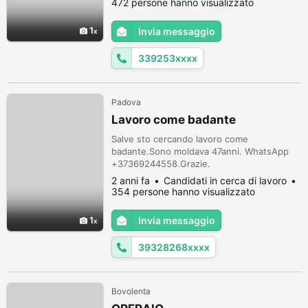
472 persone hanno visualizzato
1
Invia messaggio
339253xxxx
Padova
Lavoro come badante
Salve sto cercando lavoro come
badante.Sono moldava 47anni. WhatsApp
+37369244558.Grazie.
2 anni fa
Candidati in cerca di lavoro
354 persone hanno visualizzato
1
Invia messaggio
39328268xxxx
Bovolenta