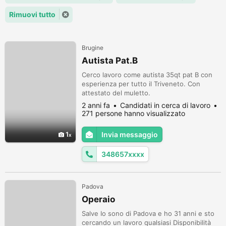
Rimuovi tutto
Brugine
Autista Pat.B
Cerco lavoro come autista 35qt pat B con
esperienza per tutto il Triveneto. Con
attestato del muletto.
2 anni fa
Candidati in cerca di lavoro
271 persone hanno visualizzato
1
Invia messaggio
348657xxxx
Padova
Operaio
Salve Io sono di Padova e ho 31 anni e sto
cercando un lavoro qualsiasi Disponibilità