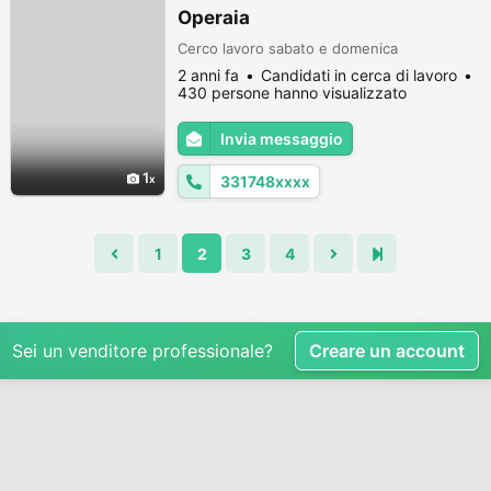
Operaia
Cerco lavoro sabato e domenica
2 anni fa
Candidati in cerca di lavoro
430 persone hanno visualizzato
Invia messaggio
1
331748xxxx
1
2
3
4
Sei un venditore professionale?
Creare un account