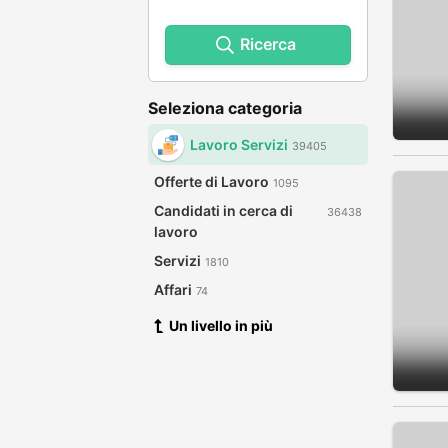
Ricerca
Seleziona categoria
Lavoro Servizi
39405
Offerte di Lavoro
1095
Candidati in cerca di
36438
lavoro
Servizi
1810
Affari
74
Un livello in più