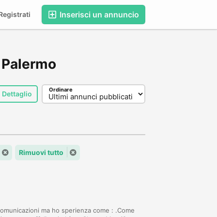
Inserisci un annuncio
egistrati
, Palermo
Ordinare
Dettaglio
Rimuovi tutto
n comunicazioni ma ho sperienza come : .Come