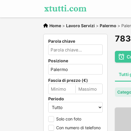
Home
>
Lavoro Servizi
>
Palermo
>
Pale
783 
Parola chiave
C
Posizione
Tutti 
Fascia di prezzo (€)
Catego
Periodo
Solo con foto
Con numero di telefono