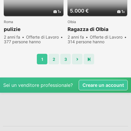
5.000 €
1
1
Roma
Olbia
pulizie
Ragazza di Olbia
2 anni fa
Offerte di Lavoro
2 anni fa
Offerte di Lavoro
377 persone hanno
314 persone hanno
visualizzato
visualizzato
1
2
3
Sei un venditore professionale?
Creare un account