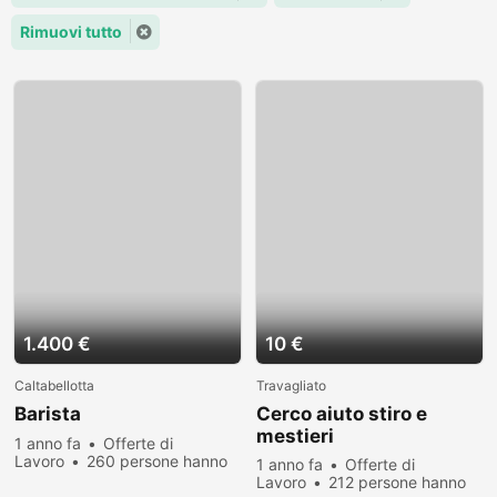
Rimuovi tutto
1.400 €
10 €
Caltabellotta
Travagliato
Barista
Cerco aiuto stiro e
mestieri
1 anno fa
Offerte di
Lavoro
260 persone hanno
1 anno fa
Offerte di
visualizzato
Lavoro
212 persone hanno