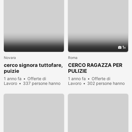
1
Novara
Roma
cerco signora tuttofare,
CERCO RAGAZZA PER
puizie
PULIZIE
1 anno fa
Offerte di
1 anno fa
Offerte di
Lavoro
337 persone hanno
Lavoro
302 persone hanno
visualizzato
visualizzato