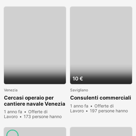
visualizzato
10 €
Venezia
Savigliano
Cercasi operaio per
Consulenti commerciali
cantiere navale Venezia
1 anno fa
Offerte di
Lavoro
197 persone hanno
1 anno fa
Offerte di
visualizzato
Lavoro
173 persone hanno
visualizzato