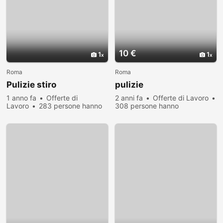
10 €
1
1
Roma
Roma
Pulizie stiro
pulizie
1 anno fa
Offerte di
2 anni fa
Offerte di Lavoro
Lavoro
283 persone hanno
308 persone hanno
visualizzato
visualizzato