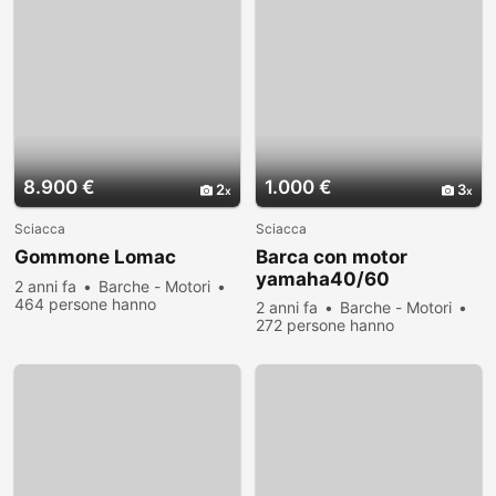
8.900 €
1.000 €
2
3
Sciacca
Sciacca
Gommone Lomac
Barca con motor
yamaha40/60
2 anni fa
Barche - Motori
464 persone hanno
2 anni fa
Barche - Motori
visualizzato
272 persone hanno
visualizzato