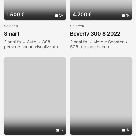
1.500 €
4.700 €
3
1
Sciacca
Sciacca
Smart
Beverly 300 S 2022
2 anni fa
Auto
308
2 anni fa
Moto e Scooter
persone hanno visualizzato
506 persone hanno
visualizzato
1
1