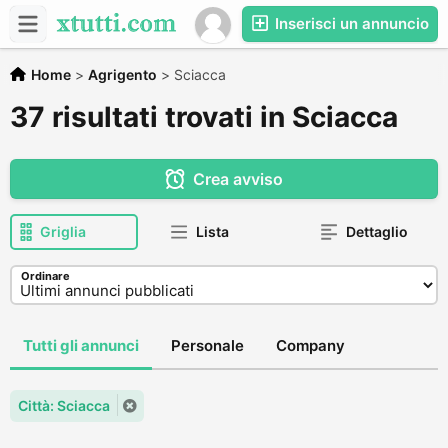
Inserisci un annuncio
Home
>
Agrigento
>
Sciacca
37 risultati trovati in Sciacca
Crea avviso
Griglia
Lista
Dettaglio
Ordinare
Tutti gli annunci
Personale
Company
Città: Sciacca