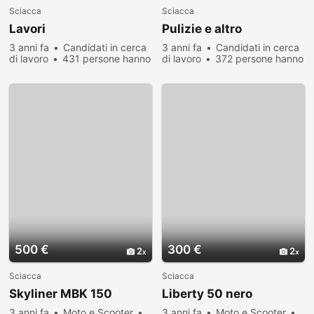
Sciacca
Sciacca
Lavori
Pulizie e altro
3 anni fa
Candidati in cerca
3 anni fa
Candidati in cerca
di lavoro
431 persone hanno
di lavoro
372 persone hanno
visualizzato
visualizzato
500 €
300 €
2
2
Sciacca
Sciacca
Skyliner MBK 150
Liberty 50 nero
3 anni fa
Moto e Scooter
3 anni fa
Moto e Scooter