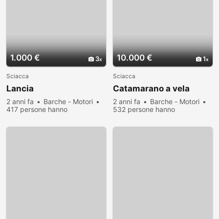
1.000 €
10.000 €
3
1
Sciacca
Sciacca
Lancia
Catamarano a vela
2 anni fa
Barche - Motori
2 anni fa
Barche - Motori
417 persone hanno
532 persone hanno
visualizzato
visualizzato