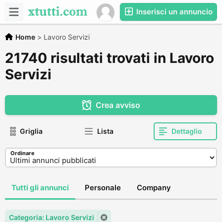
Inserisci un annuncio
Home
>
Lavoro Servizi
21740 risultati trovati in Lavoro
Servizi
Crea avviso
Griglia
Lista
Dettaglio
Ordinare
Tutti gli annunci
Personale
Company
Categoria: Lavoro Servizi