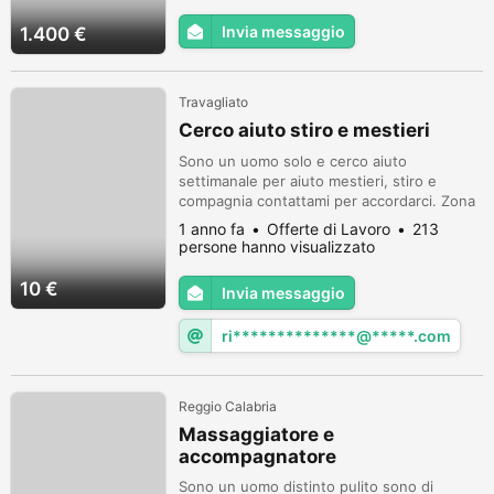
Invia messaggio
1.400 €
Travagliato
Cerco aiuto stiro e mestieri
Sono un uomo solo e cerco aiuto
settimanale per aiuto mestieri, stiro e
compagnia contattami per accordarci. Zona
Travagliato bs
1 anno fa
Offerte di Lavoro
213
persone hanno visualizzato
10 €
Invia messaggio
ri**************@*****.com
Reggio Calabria
Massaggiatore e
accompagnatore
Sono un uomo distinto pulito sono di