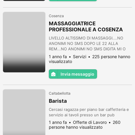
Cosenza
MASSAGGIATRICE
PROFESSIONALE A COSENZA
CLICCAAA
LIVELLO ALTISSIMO DI MASSAGGI....NO
ANONIMI NO SMS DOPO LE 22 ALLA
REM...NO ANONIMI NO SMS DIGITA MI O
CELL SU GOOGLE E VEDI LE MIE FTO
1 anno fa
Servizi
225 persone hanno
visualizzato
Invia messaggio
Caltabellotta
Barista
Cercasi ragazza per piano bar caffetteria e
servizio ai tavoli presso un bar pub
1 anno fa
Offerte di Lavoro
260
persone hanno visualizzato