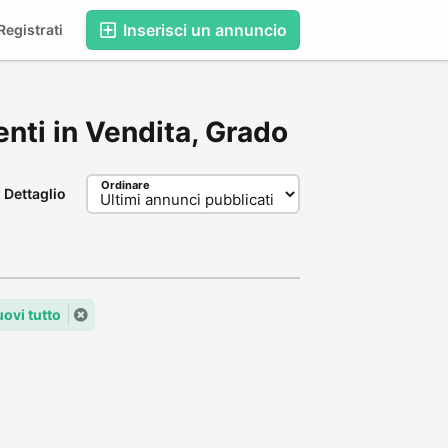
Inserisci un annuncio
egistrati
enti in Vendita, Grado
Ordinare
Dettaglio
ovi tutto