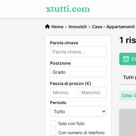
Home
>
Immobili
>
Case - Appartamenti 
1 ri
Parola chiave
C
Posizione
Tutti 
Fascia di prezzo (€)
Città:
Periodo
Solo con foto
Con numero di telefono