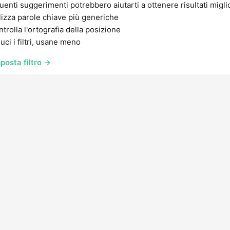
uenti suggerimenti potrebbero aiutarti a ottenere risultati migli
lizza parole chiave più generiche
trolla l'ortografia della posizione
uci i filtri, usane meno
posta filtro →