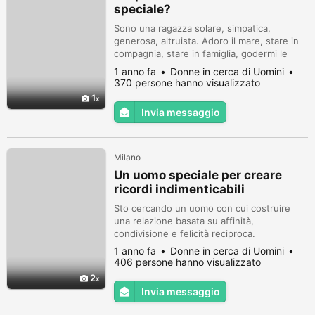
speciale?
Sono una ragazza solare, simpatica,
generosa, altruista. Adoro il mare, stare in
compagnia, stare in famiglia, godermi le
buone cene, cucinare.
1 anno fa
Donne in cerca di Uomini
370 persone hanno visualizzato
1
Invia messaggio
Milano
Un uomo speciale per creare
ricordi indimenticabili
Sto cercando un uomo con cui costruire
una relazione basata su affinità,
condivisione e felicità reciproca.
1 anno fa
Donne in cerca di Uomini
406 persone hanno visualizzato
2
Invia messaggio