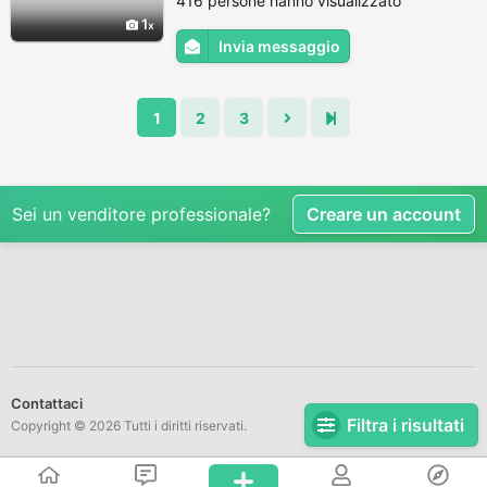
416 persone hanno visualizzato
1
Invia messaggio
1
2
3
Sei un venditore professionale?
Creare un account
Contattaci
Filtra i risultati
Copyright © 2026 Tutti i diritti riservati.