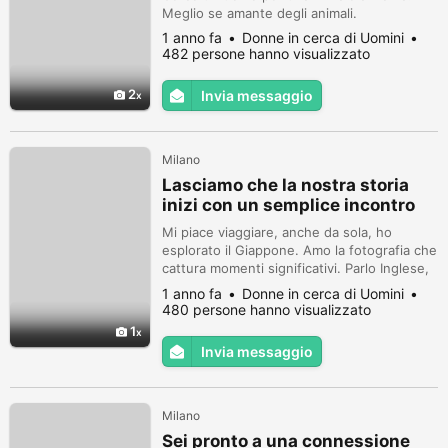
Meglio se amante degli animali.
1 anno fa
Donne in cerca di Uomini
482 persone hanno visualizzato
2
Invia messaggio
Milano
Lasciamo che la nostra storia
inizi con un semplice incontro
Mi piace viaggiare, anche da sola, ho
esplorato il Giappone. Amo la fotografia che
cattura momenti significativi. Parlo Inglese,
Francese e Spagnolo. Amo vivere.
1 anno fa
Donne in cerca di Uomini
480 persone hanno visualizzato
1
Invia messaggio
Milano
Sei pronto a una connessione