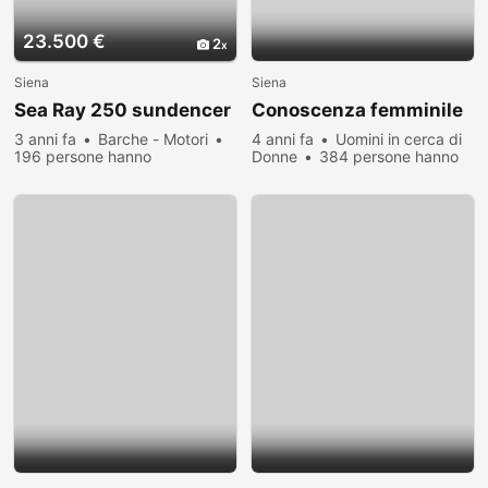
23.500 €
2
Siena
Siena
Sea Ray 250 sundencer
Conoscenza femminile
3 anni fa
Barche - Motori
4 anni fa
Uomini in cerca di
196 persone hanno
Donne
384 persone hanno
visualizzato
visualizzato