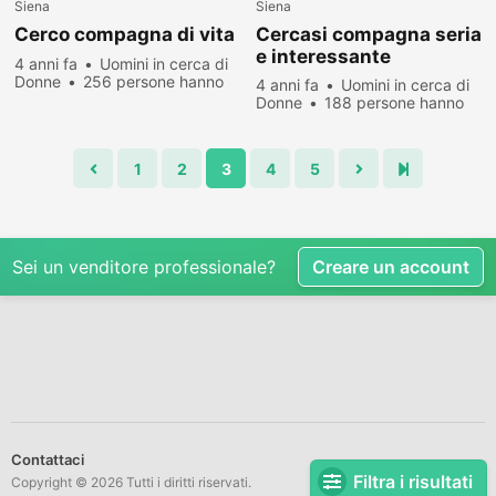
Siena
Siena
Cerco compagna di vita
Cercasi compagna seria
e interessante
4 anni fa
Uomini in cerca di
Donne
256 persone hanno
4 anni fa
Uomini in cerca di
visualizzato
Donne
188 persone hanno
visualizzato
1
2
3
4
5
Sei un venditore professionale?
Creare un account
Contattaci
Filtra i risultati
Copyright © 2026 Tutti i diritti riservati.