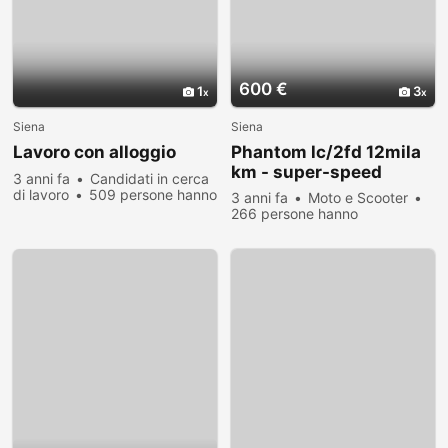
600 €
1
3
Siena
Siena
Lavoro con alloggio
Phantom lc/2fd 12mila
km - super-speed
3 anni fa
Candidati in cerca
di lavoro
509 persone hanno
3 anni fa
Moto e Scooter
visualizzato
266 persone hanno
visualizzato