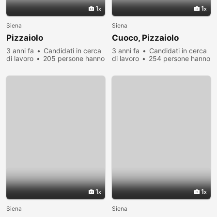
1
1
Siena
Siena
Pizzaiolo
Cuoco, Pizzaiolo
3 anni fa
Candidati in cerca
3 anni fa
Candidati in cerca
di lavoro
205 persone hanno
di lavoro
254 persone hanno
visualizzato
visualizzato
1
1
Siena
Siena