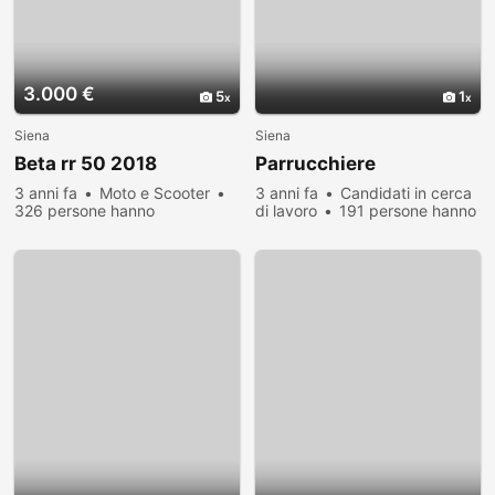
3.000 €
5
1
Siena
Siena
Beta rr 50 2018
Parrucchiere
3 anni fa
Moto e Scooter
3 anni fa
Candidati in cerca
326 persone hanno
di lavoro
191 persone hanno
visualizzato
visualizzato