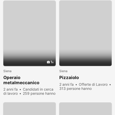
1
Siena
Siena
Operaio
Pizzaiolo
metalmeccanico
2 anni fa
Offerte di Lavoro
313 persone hanno
2 anni fa
Candidati in cerca
visualizzato
di lavoro
259 persone hanno
visualizzato