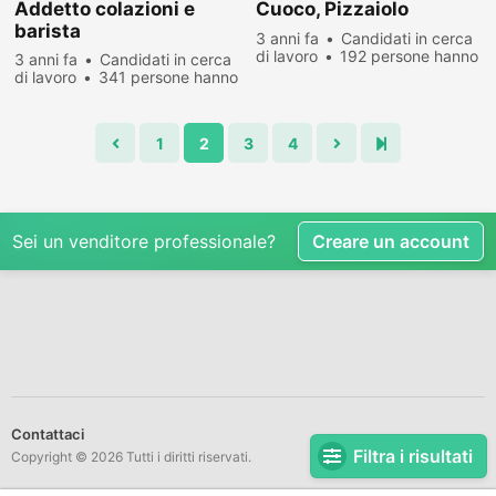
Addetto colazioni e
Cuoco, Pizzaiolo
barista
3 anni fa
Candidati in cerca
di lavoro
192 persone hanno
3 anni fa
Candidati in cerca
visualizzato
di lavoro
341 persone hanno
visualizzato
1
2
3
4
Sei un venditore professionale?
Creare un account
Contattaci
Filtra i risultati
Copyright © 2026 Tutti i diritti riservati.