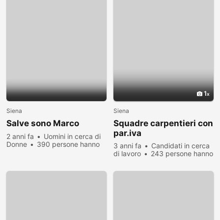
1
Siena
Siena
Salve sono Marco
Squadre carpentieri con
par.iva
2 anni fa
Uomini in cerca di
Donne
390 persone hanno
3 anni fa
Candidati in cerca
visualizzato
di lavoro
243 persone hanno
visualizzato