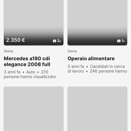
2.350 €
3
1
Siena
Siena
Mercedes a180 cdi
Operaio alimentare
elegance 2008 full
3 anni fa
Candidati in cerca
di lavoro
246 persone hanno
3 anni fa
Auto
270
visualizzato
persone hanno visualizzato