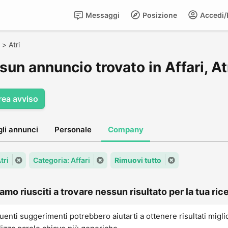
Messaggi
Posizione
Accedi/R
>
Atri
un annuncio trovato in Affari, At
rea avviso
gli annunci
Personale
Company
tri
Categoria: Affari
Rimuovi tutto
amo riusciti a trovare nessun risultato per la tua rice
uenti suggerimenti potrebbero aiutarti a ottenere risultati migli