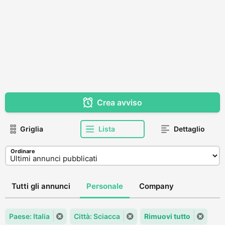
Crea avviso
Griglia
Lista
Dettaglio
Ordinare
Tutti gli annunci
Personale
Company
Paese: Italia
Città: Sciacca
Rimuovi tutto