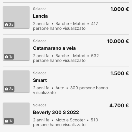
1.000 €
Sciacca
Lancia
2 anni fa
Barche - Motori
417
3
persone hanno visualizzato
10.000 €
Sciacca
Catamarano a vela
2 anni fa
Barche - Motori
532
1
persone hanno visualizzato
1.500 €
Sciacca
Smart
2 anni fa
Auto
309 persone hanno
3
visualizzato
4.700 €
Sciacca
Beverly 300 S 2022
2 anni fa
Moto e Scooter
510
1
persone hanno visualizzato