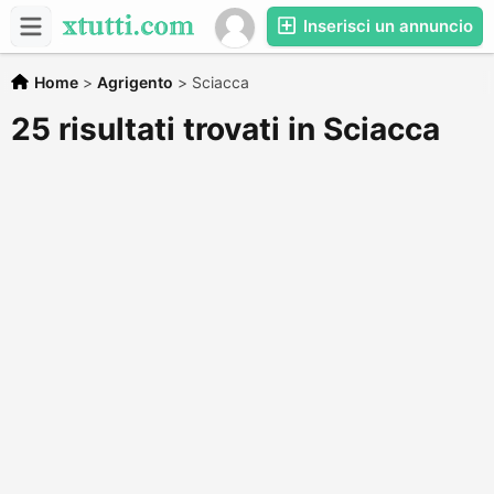
Inserisci un annuncio
Home
>
Agrigento
>
Sciacca
25 risultati trovati in Sciacca