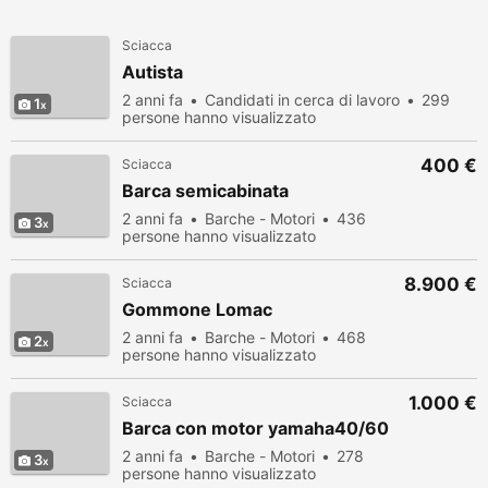
Sciacca
Autista
2 anni fa
Candidati in cerca di lavoro
299
1
persone hanno visualizzato
400 €
Sciacca
Barca semicabinata
2 anni fa
Barche - Motori
436
3
persone hanno visualizzato
8.900 €
Sciacca
Gommone Lomac
2 anni fa
Barche - Motori
468
2
persone hanno visualizzato
1.000 €
Sciacca
Barca con motor yamaha40/60
2 anni fa
Barche - Motori
278
3
persone hanno visualizzato