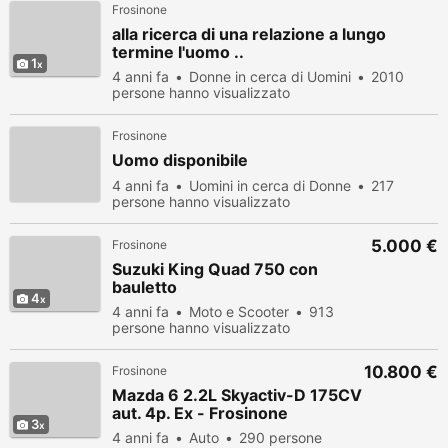
Frosinone
alla ricerca di una relazione a lungo
termine l'uomo ..
1
4 anni fa
Donne in cerca di Uomini
2010
persone hanno visualizzato
Frosinone
Uomo disponibile
4 anni fa
Uomini in cerca di Donne
217
persone hanno visualizzato
5.000 €
Frosinone
Suzuki King Quad 750 con
bauletto
4
4 anni fa
Moto e Scooter
913
persone hanno visualizzato
10.800 €
Frosinone
Mazda 6 2.2L Skyactiv-D 175CV
aut. 4p. Ex - Frosinone
3
4 anni fa
Auto
290 persone