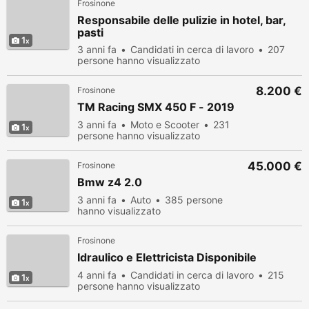
Frosinone
Responsabile delle pulizie in hotel, bar,
pasti
1
3 anni fa
Candidati in cerca di lavoro
207
persone hanno visualizzato
8.200 €
Frosinone
TM Racing SMX 450 F - 2019
3 anni fa
Moto e Scooter
231
1
persone hanno visualizzato
45.000 €
Frosinone
Bmw z4 2.0
3 anni fa
Auto
385 persone
1
hanno visualizzato
Frosinone
Idraulico e Elettricista Disponibile
4 anni fa
Candidati in cerca di lavoro
215
1
persone hanno visualizzato