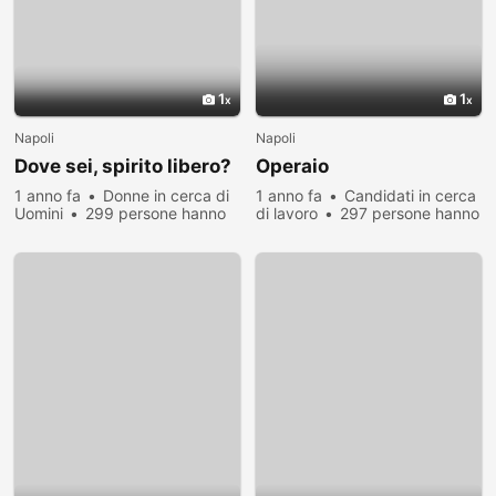
1
1
Napoli
Napoli
Dove sei, spirito libero?
Operaio
1 anno fa
Donne in cerca di
1 anno fa
Candidati in cerca
Uomini
299 persone hanno
di lavoro
297 persone hanno
visualizzato
visualizzato