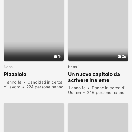
1
2
Napoli
Napoli
Pizzaiolo
Un nuovo capitolo da
scrivere insieme
1 anno fa
Candidati in cerca
di lavoro
224 persone hanno
1 anno fa
Donne in cerca di
visualizzato
Uomini
246 persone hanno
visualizzato