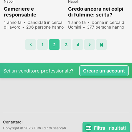
Napoli
Napoli
Cameriere e
Credo ancora nei colpi
responsabile
di fulmine: sei tu?
1 anno fa
Candidati in cerca
1 anno fa
Donne in cerca di
di lavoro
206 persone hanno
Uomini
377 persone hanno
visualizzato
visualizzato
1
2
3
4
Sei un venditore professionale?
Creare un account
Contattaci
Filtra i risultati
Copyright © 2026 Tutti i diritti riservati.