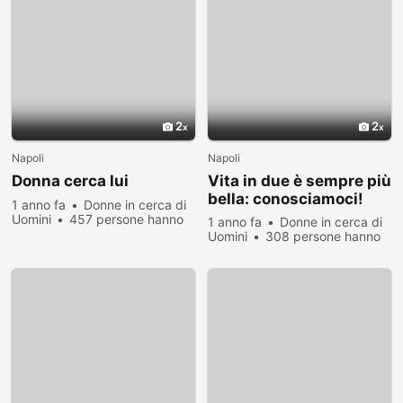
2
2
Napoli
Napoli
Donna cerca lui
Vita in due è sempre più
bella: conosciamoci!
1 anno fa
Donne in cerca di
Uomini
457 persone hanno
1 anno fa
Donne in cerca di
visualizzato
Uomini
308 persone hanno
visualizzato