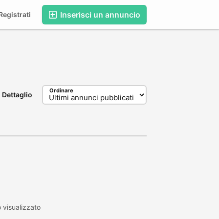
Inserisci un annuncio
egistrati
Ordinare
Dettaglio
visualizzato