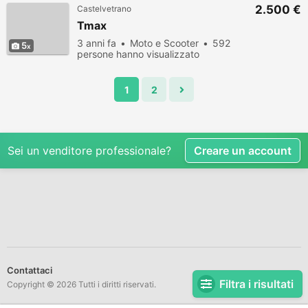
2.500 €
Castelvetrano
Tmax
3 anni fa
Moto e Scooter
592
5
persone hanno visualizzato
1
2
Sei un venditore professionale?
Creare un account
Contattaci
Filtra i risultati
Copyright © 2026 Tutti i diritti riservati.