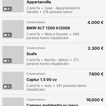
Appartanvilla
2 anni fa
Case - Appartamenti in
4
Vendita
218 persone hanno
visualizzato
4.000 €
Castelvetrano
BMW KLT 1200 k1200lt
2 anni fa
Moto e Scooter
568
4
persone hanno visualizzato
2.300 €
Castelvetrano
Scafo
2 anni fa
Barche - Motori
371
2
persone hanno visualizzato
7.600 €
Castelvetrano
Captur 1.5 90 cv
2 anni fa
Auto
391 persone hanno
2
visualizzato
16.000 €
Castelvetrano
Camper mobilvetta su iveco