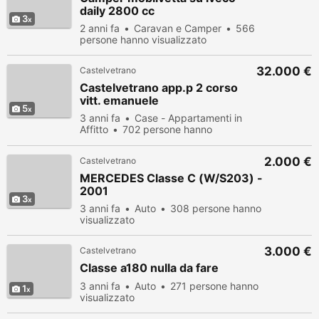
daily 2800 cc
3
2 anni fa
Caravan e Camper
566
persone hanno visualizzato
32.000 €
Castelvetrano
Castelvetrano app.p 2 corso
vitt. emanuele
5
3 anni fa
Case - Appartamenti in
Affitto
702 persone hanno
visualizzato
2.000 €
Castelvetrano
MERCEDES Classe C (W/S203) -
2001
3
3 anni fa
Auto
308 persone hanno
visualizzato
3.000 €
Castelvetrano
Classe a180 nulla da fare
3 anni fa
Auto
271 persone hanno
1
visualizzato