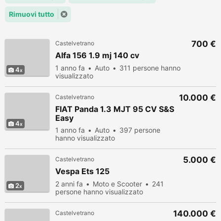
Rimuovi tutto
700 €
Castelvetrano
Alfa 156 1.9 mj 140 cv
1 anno fa
Auto
311 persone hanno
4
visualizzato
10.000 €
Castelvetrano
FIAT Panda 1.3 MJT 95 CV S&S
Easy
4
1 anno fa
Auto
397 persone
hanno visualizzato
5.000 €
Castelvetrano
Vespa Ets 125
2 anni fa
Moto e Scooter
241
2
persone hanno visualizzato
140.000 €
Castelvetrano