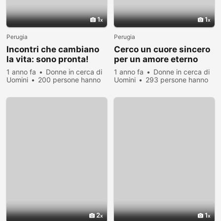
1
1
Perugia
Perugia
Incontri che cambiano
Cerco un cuore sincero
la vita: sono pronta!
per un amore eterno
1 anno fa
Donne in cerca di
1 anno fa
Donne in cerca di
Uomini
200 persone hanno
Uomini
293 persone hanno
visualizzato
visualizzato
2
1