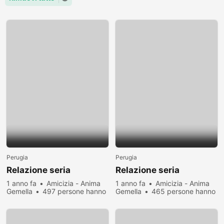
Perugia
Perugia
Relazione seria
Relazione seria
1 anno fa
Amicizia - Anima
1 anno fa
Amicizia - Anima
Gemella
497 persone hanno
Gemella
465 persone hanno
visualizzato
visualizzato