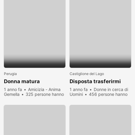
Perugia
Castiglione del Lago
Donna matura
Disposta trasferirmi
1 anno fa
Amicizia - Anima
1 anno fa
Donne in cerca di
Gemella
325 persone hanno
Uomini
456 persone hanno
visualizzato
visualizzato