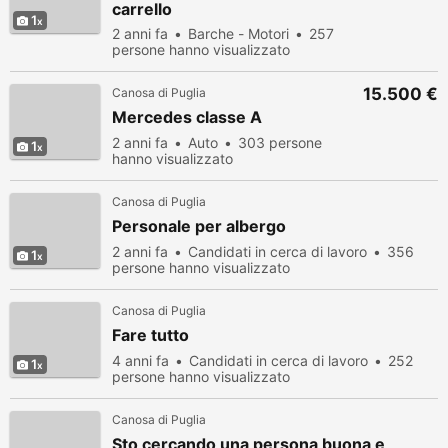
carrello
1
2 anni fa
Barche - Motori
257
persone hanno visualizzato
15.500 €
Canosa di Puglia
Mercedes classe A
2 anni fa
Auto
303 persone
1
hanno visualizzato
Canosa di Puglia
Personale per albergo
2 anni fa
Candidati in cerca di lavoro
356
1
persone hanno visualizzato
Canosa di Puglia
Fare tutto
4 anni fa
Candidati in cerca di lavoro
252
1
persone hanno visualizzato
Canosa di Puglia
Sto cercando una persona buona e