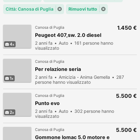
Città: Canosa di Puglia
Rimuovi tutto
1.450 €
Canosa di Puglia
Peugeot 407,sw. 2.0 diesel
2 anni fa
Auto
161 persone hanno
4
visualizzato
Canosa di Puglia
Per relazione seria
2 anni fa
Amicizia - Anima Gemella
287
1
persone hanno visualizzato
5.500 €
Canosa di Puglia
Punto evo
2 anni fa
Auto
302 persone hanno
2
visualizzato
5.500 €
Canosa di Puglia
Gommone lomac 5.0 motore e