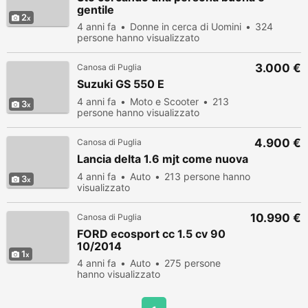
gentile
2
4 anni fa
Donne in cerca di Uomini
324
persone hanno visualizzato
3.000 €
Canosa di Puglia
Suzuki GS 550 E
4 anni fa
Moto e Scooter
213
3
persone hanno visualizzato
4.900 €
Canosa di Puglia
Lancia delta 1.6 mjt come nuova
4 anni fa
Auto
213 persone hanno
3
visualizzato
10.990 €
Canosa di Puglia
FORD ecosport cc 1.5 cv 90
10/2014
1
4 anni fa
Auto
275 persone
hanno visualizzato