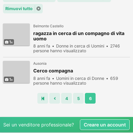
Rimuovi tutto
Belmonte Castello
ragazza in cerca di un compagno di vita
uomo
1
8 anni fa
Donne in cerca di Uomini
2746
persone hanno visualizzato
Ausonia
Cerco compagna
8 anni fa
Uomini in cerca di Donne
659
1
persone hanno visualizzato
4
5
6
Sei un venditore professionale?
Creare un account