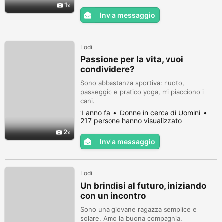
un equilibrio tra mente e corpo.
1
Invia messaggio
Lodi
Passione per la vita, vuoi
condividere?
Sono abbastanza sportiva: nuoto,
passeggio e pratico yoga, mi piacciono i
cani.
1 anno fa
Donne in cerca di Uomini
217 persone hanno visualizzato
2
Invia messaggio
Lodi
Un brindisi al futuro, iniziando
con un incontro
Sono una giovane ragazza semplice e
solare. Amo la buona compagnia.