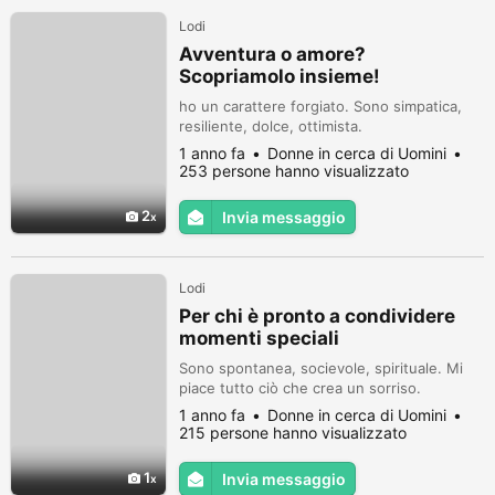
Lodi
Avventura o amore?
Scopriamolo insieme!
ho un carattere forgiato. Sono simpatica,
resiliente, dolce, ottimista.
1 anno fa
Donne in cerca di Uomini
253 persone hanno visualizzato
2
Invia messaggio
Lodi
Per chi è pronto a condividere
momenti speciali
Sono spontanea, socievole, spirituale. Mi
piace tutto ciò che crea un sorriso.
1 anno fa
Donne in cerca di Uomini
215 persone hanno visualizzato
1
Invia messaggio