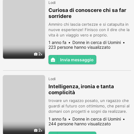
Lodi
Curiosa di conoscere chi sa far
sorridere
Ammiro chi lascia certezze e si catapulta in
nuove esperienze! Finisco con il dire che la
vita è un viaggio vero e proprio.
1 anno fa
Donne in cerca di Uomini
223 persone hanno visualizzato
2
Invia messaggio
Lodi
Intelligenza, ironia e tanta
complicità
trovare un ragazzo posato, un ragazzo che
guardi al futuro con ottimismo, che pensi al
domani con progetti e sogni da realizzare.
Sei tu?
1 anno fa
Donne in cerca di Uomini
244 persone hanno visualizzato
2