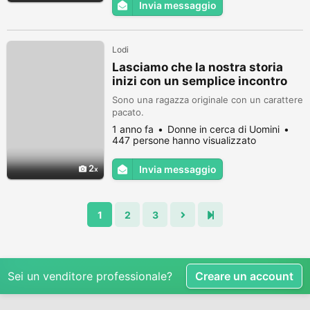
Invia messaggio
Lodi
Lasciamo che la nostra storia
inizi con un semplice incontro
Sono una ragazza originale con un carattere
pacato.
1 anno fa
Donne in cerca di Uomini
447 persone hanno visualizzato
2
Invia messaggio
1
2
3
Sei un venditore professionale?
Creare un account