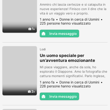
Ammiro chi lascia certezze e si catapulta in
nuove esperienze! Finisco con il dire che la
vita è un viaggio vero e proprio.
1 anno fa
Donne in cerca di Uomini
225 persone hanno visualizzato
1
Invia messaggio
Lodi
Un uomo speciale per
un’avventura emozionante
Mi piace viaggiare, anche da sola, ho
esplorato il Giappone. Amo la fotografia che
cattura momenti significativi. Parlo Inglese,
Francese e Spagnolo. Amo vivere.
1 anno fa
Donne in cerca di Uomini
226 persone hanno visualizzato
2
Invia messaggio