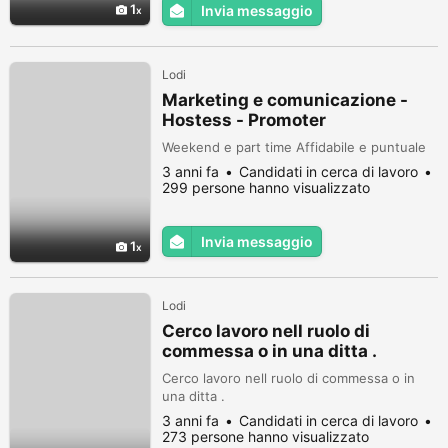
1
Invia messaggio
opzioni di sito disponibili (a prezzi non
economici, ma di più, a partire d...
Lodi
Marketing e comunicazione -
Hostess - Promoter
Weekend e part time Affidabile e puntuale
3 anni fa
Candidati in cerca di lavoro
299 persone hanno visualizzato
Invia messaggio
1
Lodi
Cerco lavoro nell ruolo di
commessa o in una ditta .
Cerco lavoro nell ruolo di commessa o in
una ditta .
3 anni fa
Candidati in cerca di lavoro
273 persone hanno visualizzato