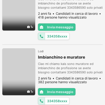
imbianchino de profissione se avete
bisogno contattami 3343586590 solo privati
non impresa grazie
2 anni fa
Candidati in cerca di lavoro
418 persone hanno visualizzato
1
Invia messaggio
334358xxxx
Lodi
Imbianchino e muratore
Ciao mi chiamo kais sono muratore ed
imbianchino de profissione se avete
bisogno contattami 3343586590 solo privati
non impresa grazie
2 anni fa
Candidati in cerca di lavoro
382 persone hanno visualizzato
1
Invia messaggio
334358xxxx