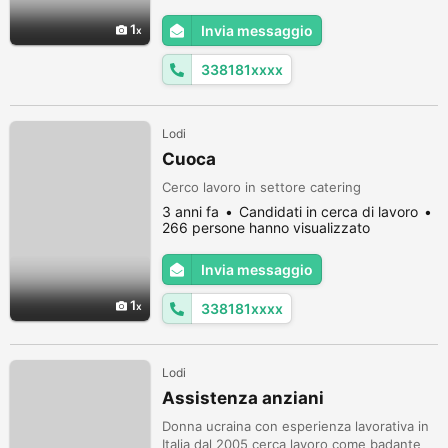
1
Invia messaggio
338181xxxx
Lodi
Cuoca
Cerco lavoro in settore catering
3 anni fa
Candidati in cerca di lavoro
266 persone hanno visualizzato
Invia messaggio
1
338181xxxx
Lodi
Assistenza anziani
Donna ucraina con esperienza lavorativa in
Italia dal 2005 cerca lavoro come badante