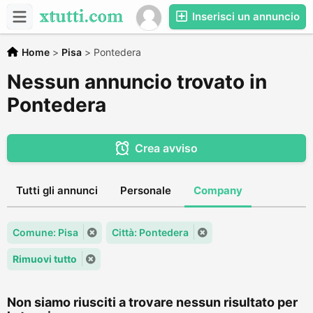
Inserisci un annuncio
Home
>
Pisa
>
Pontedera
Nessun annuncio trovato in
Pontedera
Crea avviso
Tutti gli annunci
Personale
Company
Comune: Pisa
Città: Pontedera
Rimuovi tutto
Non siamo riusciti a trovare nessun risultato per