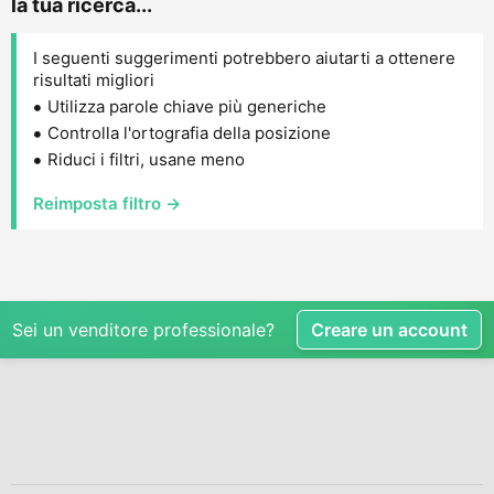
la tua ricerca...
I seguenti suggerimenti potrebbero aiutarti a ottenere
risultati migliori
Utilizza parole chiave più generiche
Controlla l'ortografia della posizione
Riduci i filtri, usane meno
Reimposta filtro →
Sei un venditore professionale?
Creare un account