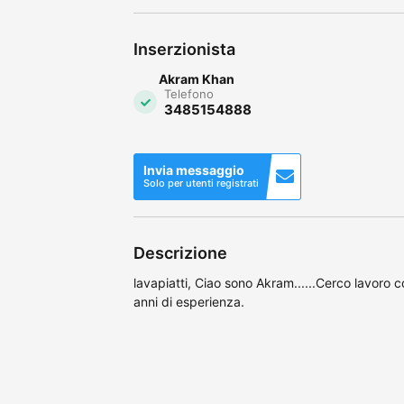
Inserzionista
Akram Khan
Telefono
3485154888
Invia messaggio
Solo per utenti registrati
Descrizione
lavapiatti, Ciao sono Akram......Cerco lavoro c
anni di esperienza.