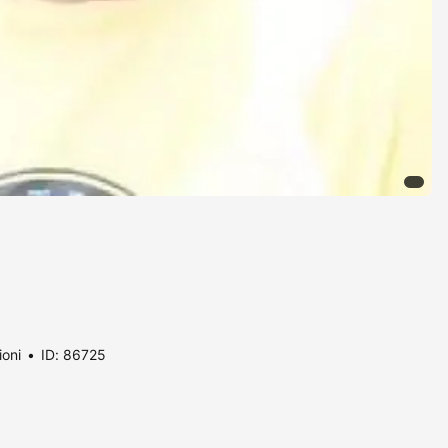
ioni
ID: 86725