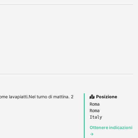
ome lavapiatti.Nel turno di mattina. 2
Posizione
Roma
Roma
Italy
Ottenere indicazioni
→