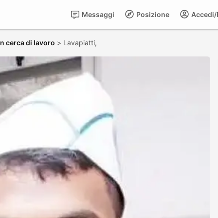
Messaggi
Posizione
Accedi/R
in cerca di lavoro
>
Lavapiatti,