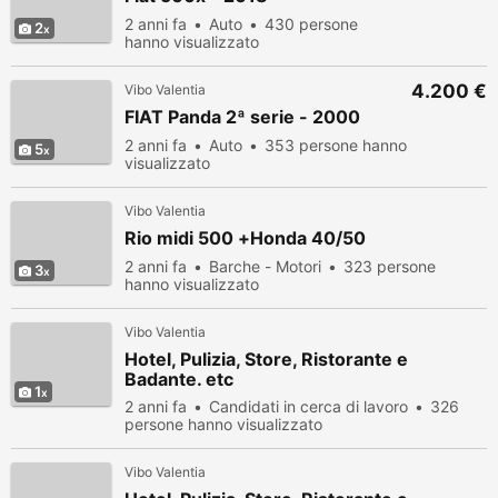
2 anni fa
Auto
430 persone
2
hanno visualizzato
4.200 €
Vibo Valentia
FIAT Panda 2ª serie - 2000
2 anni fa
Auto
353 persone hanno
5
visualizzato
Vibo Valentia
Rio midi 500 +Honda 40/50
2 anni fa
Barche - Motori
323 persone
3
hanno visualizzato
Vibo Valentia
Hotel, Pulizia, Store, Ristorante e
Badante. etc
1
2 anni fa
Candidati in cerca di lavoro
326
persone hanno visualizzato
Vibo Valentia