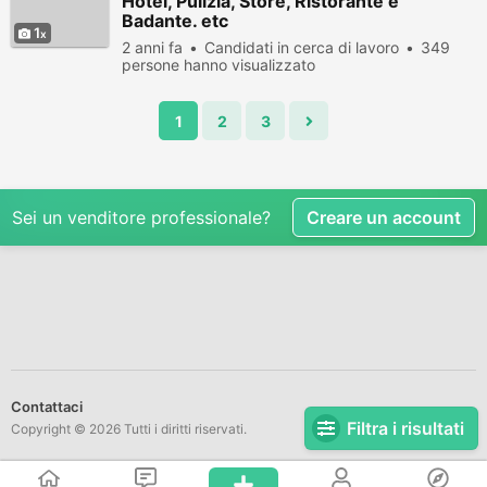
Hotel, Pulizia, Store, Ristorante e
Badante. etc
1
2 anni fa
Candidati in cerca di lavoro
349
persone hanno visualizzato
1
2
3
Sei un venditore professionale?
Creare un account
Contattaci
Filtra i risultati
Copyright © 2026 Tutti i diritti riservati.