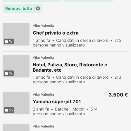
Rimuovi tutto
Vibo Valentia
Chef privato o extra
1 anno fa
Candidati in cerca di lavoro
215
1
persone hanno visualizzato
Vibo Valentia
Hotel, Pulizia, Store, Ristorante e
Badante. etc
1
1 anno fa
Candidati in cerca di lavoro
213
persone hanno visualizzato
3.500 €
Vibo Valentia
Yamaha superjet 701
2 anni fa
Barche - Motori
514
2
persone hanno visualizzato
Vibo Valentia