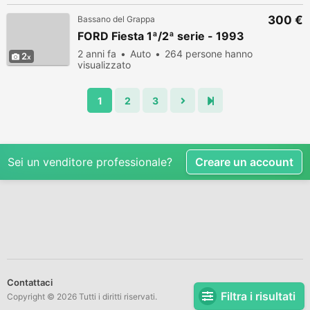
300 €
Bassano del Grappa
FORD Fiesta 1ª/2ª serie - 1993
2 anni fa
Auto
264 persone hanno
2
visualizzato
1
2
3
Sei un venditore professionale?
Creare un account
Contattaci
Filtra i risultati
Copyright © 2026 Tutti i diritti riservati.