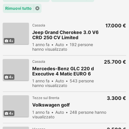
Rimuovi tutto
17.000 €
Cassola
Jeep Grand Cherokee 3.0 V6
CRD 250 CV Limited
4
1 anno fa
Auto
192 persone
hanno visualizzato
25.700 €
Cassola
Mercedes-Benz GLC 220 d
Executive 4 Matic EURO 6
4
1 anno fa
Auto
543 persone
hanno visualizzato
3.300 €
Tezze sul Brenta
Volkswagen golf
1 anno fa
Auto
248 persone hanno
4
visualizzato