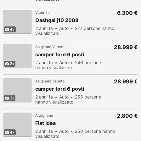
6.300 €
Vicenza
Qashqai j10 2008
2 anni fa
Auto
277 persone hanno
4
visualizzato
28.999 €
Asigliano Veneto
camper ford 6 posti
2 anni fa
Auto
246 persone
3
hanno visualizzato
28.999 €
Asigliano Veneto
camper ford 6 posti
2 anni fa
Auto
258 persone
3
hanno visualizzato
2.800 €
Arzignano
Fiat Idea
2 anni fa
Auto
250 persone hanno
4
visualizzato