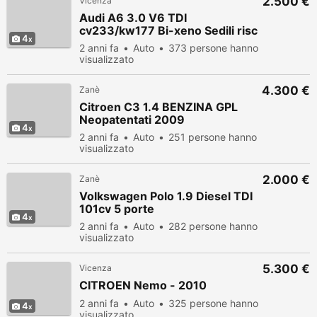
2.500 €
Vicenza
Audi A6 3.0 V6 TDI
cv233/kw177 Bi-xeno Sedili risc
4
2 anni fa
Auto
373 persone hanno
visualizzato
4.300 €
Zanè
Citroen C3 1.4 BENZINA GPL
Neopatentati 2009
4
2 anni fa
Auto
251 persone hanno
visualizzato
2.000 €
Zanè
Volkswagen Polo 1.9 Diesel TDI
101cv 5 porte
4
2 anni fa
Auto
282 persone hanno
visualizzato
5.300 €
Vicenza
CITROEN Nemo - 2010
2 anni fa
Auto
325 persone hanno
4
visualizzato