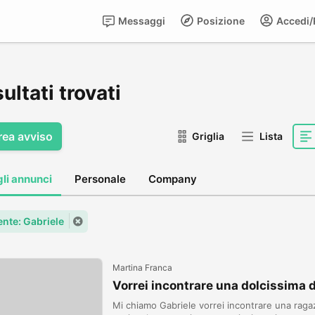
Messaggi
Posizione
Accedi/R
sultati trovati
rea avviso
Griglia
Lista
gli annunci
Personale
Company
ente: Gabriele
Martina Franca
Vorrei incontrare una dolcissima 
Mi chiamo Gabriele vorrei incontrare una rag