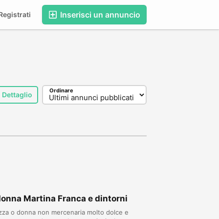
Inserisci un annuncio
egistrati
Ordinare
Dettaglio
donna Martina Franca e dintorni
azza o donna non mercenaria molto dolce e