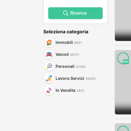
Ricerca
Seleziona categoria
Immobili
9921
Veicoli
46171
PRO
Personali
22184
Lavoro Servizi
39405
In Vendita
2812