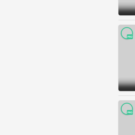
PRO
PRO