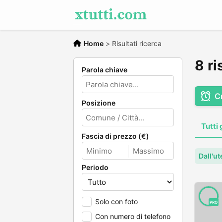
Home
>
Risultati ricerca
8 ri
Parola chiave
C
Posizione
Tutti 
Fascia di prezzo (€)
Dall'ut
Periodo
Solo con foto
PRO
Con numero di telefono