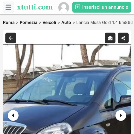
Inserisci un annuncio
Roma
>
Pomezia
>
Veicoli
>
Auto
>
Lancia Musa Gold 1.4 km860