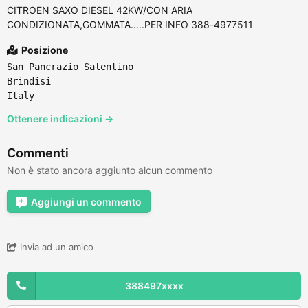
CITROEN SAXO DIESEL 42KW/CON ARIA
CONDIZIONATA,GOMMATA.....PER INFO 388-4977511
Posizione
San Pancrazio Salentino
Brindisi
Italy
Ottenere indicazioni →
Commenti
Non è stato ancora aggiunto alcun commento
Aggiungi un commento
Invia ad un amico
388497xxxx