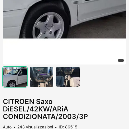
CITROEN Saxo
DiESEL/42KW/ARiA
CONDiZiONATA/2003/3P
Auto
243 visualizzazioni
ID: 86515