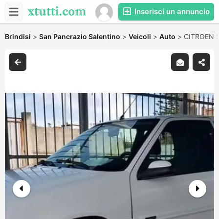
Inserisci un annuncio
Brindisi
>
San Pancrazio Salentino
>
Veicoli
>
Auto
>
CITROEN S