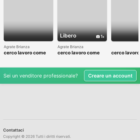
Libero
1
Agrate Brianza
Agrate Brianza
cerco lavoro come
cerco lavoro come
cerco lavor
fattorino
commesso addetto
fattorino
reparti
Sei un venditore professionale?
Creare un account
Contattaci
Copyright © 2026 Tutti i diritti riservati.