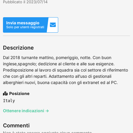
Pubblicato il 2023/07/14
Invia messaggio
Solo per utenti registrati
Descrizione
Dal 2018 turnante mattino, pomeriggio, notte. Con buon
inglese,spagnolo; dedizione al cliente e alle sue esigenze.
Predisposizione al lavoro di squadra sia col settore di riferimento
che con gli altri reparti. Adattamento all'uso di gestionali
alberghieri nuovi, buona capacità con gli extranet ed al PC.
Posizione
Italy
Ottenere indicazioni →
Commenti
Non è stato ancora aggiunto alcun commento