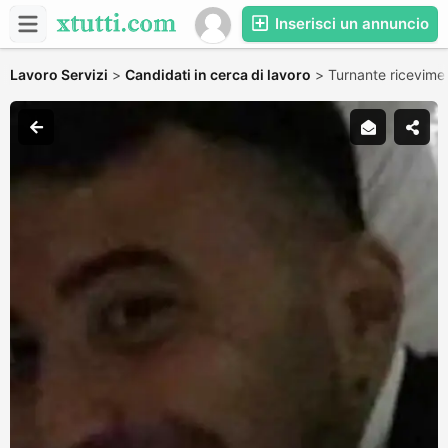
Inserisci un annuncio
Lavoro Servizi
>
Candidati in cerca di lavoro
>
Turnante ricevime