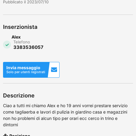
Pubblicato il 2023/07/10
Inserzionista
Alex
Telefono
3383536057
Invia messaggio
Solo per utenti registrati
Descrizione
Ciao a tutti mi chiamo Alex e ho 19 anni vorrei prestare servizio
come tagliaerba e lavori di pulizia in giardino casa e magazzini
non ho problemi di alcun tipo per orari ecc cerco in trino e
dintorni
Posizione