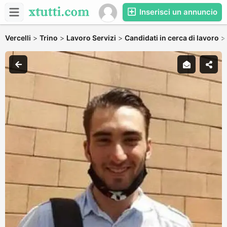
Inserisci un annuncio
Vercelli
>
Trino
>
Lavoro Servizi
>
Candidati in cerca di lavoro