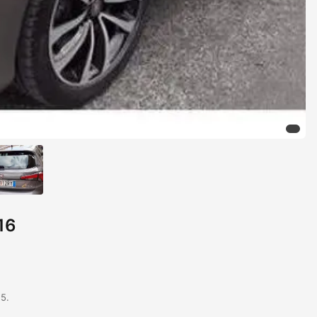
16
15.