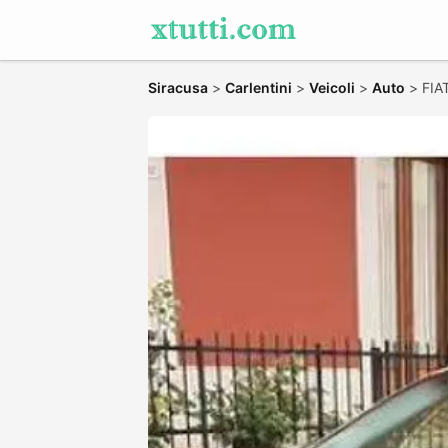
Siracusa
>
Carlentini
>
Veicoli
>
Auto
>
FIA