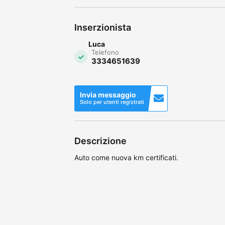
Inserzionista
Luca
Telefono
3334651639
Invia messaggio
Solo per utenti registrati
Descrizione
Auto come nuova km certificati.