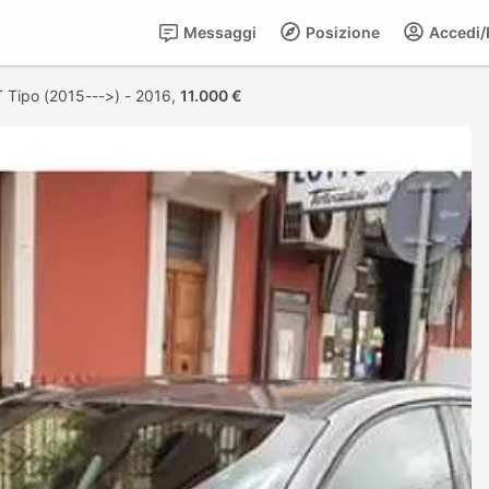
Messaggi
Posizione
Accedi/R
T Tipo (2015--->) - 2016,
11.000 €