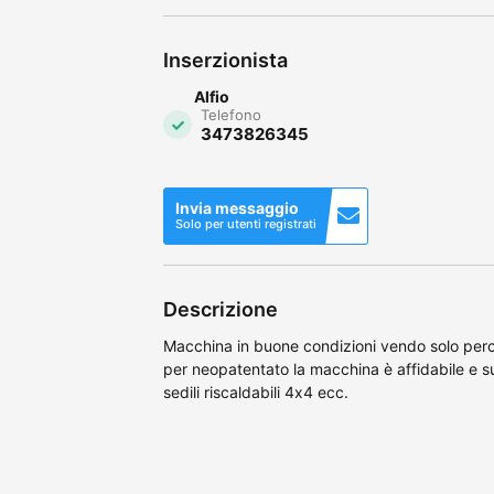
Inserzionista
Alfio
Telefono
3473826345
Invia messaggio
Solo per utenti registrati
Descrizione
Macchina in buone condizioni vendo solo perc
per neopatentato la macchina è affidabile e su
sedili riscaldabili 4x4 ecc.