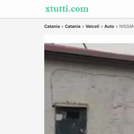
Catania
>
Catania
>
Veicoli
>
Auto
>
NISSAN 