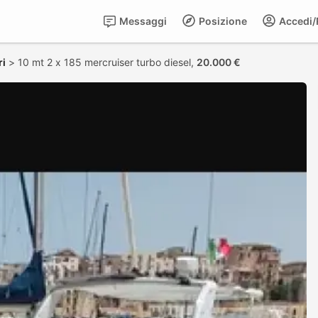
Messaggi
Posizione
Accedi/R
ri
>
10 mt 2 x 185 mercruiser turbo diesel,
20.000 €