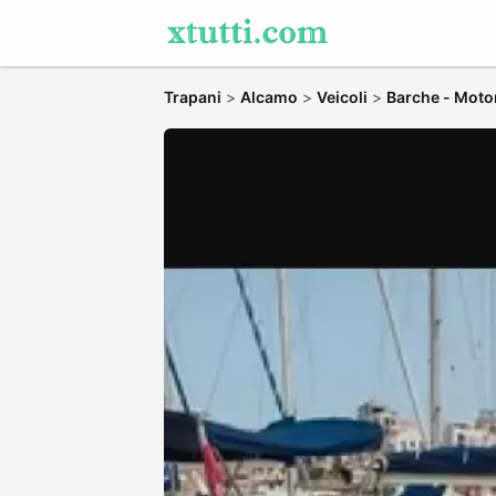
Trapani
>
Alcamo
>
Veicoli
>
Barche - Moto