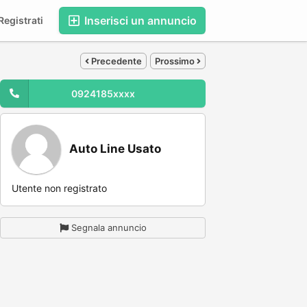
Inserisci un annuncio
egistrati
Precedente
Prossimo
0924185xxxx
Auto Line Usato
Utente non registrato
Segnala annuncio