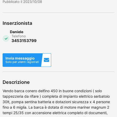
Pubblicato il 2023/10/08
Inserzionista
Daniele
Telefono
3453153799
Invia messaggio
Solo per utenti registrati
Descrizione
Vendo barca conero delfino 450 in buone condizioni ( solo
tappezzeria da rifare ) completa di impianto elettrico serbatoio
30lt, pompa sentina batteria e dotazioni sicurezza x 4 persone
fino a 6 miglia. La barca è dotata di motore mariner magnum 2
tempi 25/35 con accensione elettrica completo di documenti,