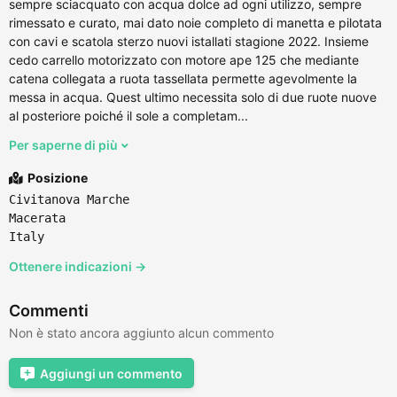
sempre sciacquato con acqua dolce ad ogni utilizzo, sempre
rimessato e curato, mai dato noie completo di manetta e pilotata
con cavi e scatola sterzo nuovi istallati stagione 2022. Insieme
cedo carrello motorizzato con motore ape 125 che mediante
catena collegata a ruota tassellata permette agevolmente la
messa in acqua. Quest ultimo necessita solo di due ruote nuove
al posteriore poiché il sole a completam...
Per saperne di più
Posizione
Civitanova Marche
Macerata
Italy
Ottenere indicazioni →
Commenti
Non è stato ancora aggiunto alcun commento
Aggiungi un commento