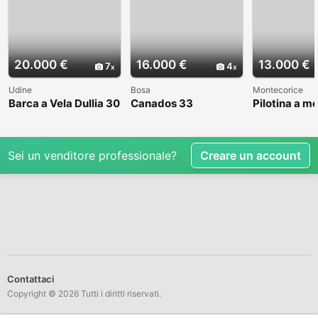
20.000 €
16.000 €
13.000 €
7
4
Udine
Bosa
Montecorice
Barca a Vela Dullia 30
Canados 33
Pilotina a m
Sei un venditore professionale?
Creare un account
Contattaci
Copyright © 2026 Tutti i diritti riservati.