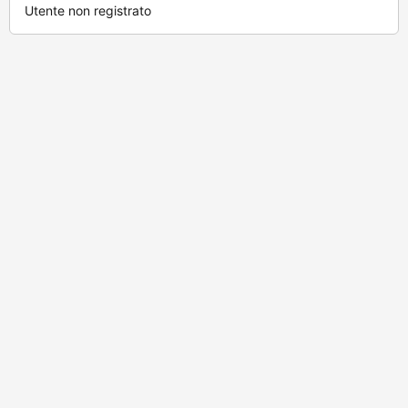
Utente non registrato