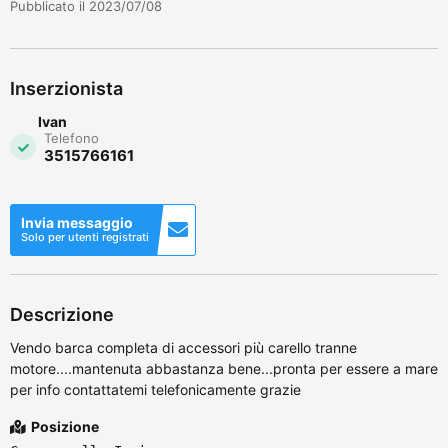
Pubblicato il 2023/07/08
Inserzionista
Ivan
Telefono
3515766161
Invia messaggio
Solo per utenti registrati
Descrizione
Vendo barca completa di accessori più carello tranne
motore....mantenuta abbastanza bene...pronta per essere a mare
per info contattatemi telefonicamente grazie
Posizione