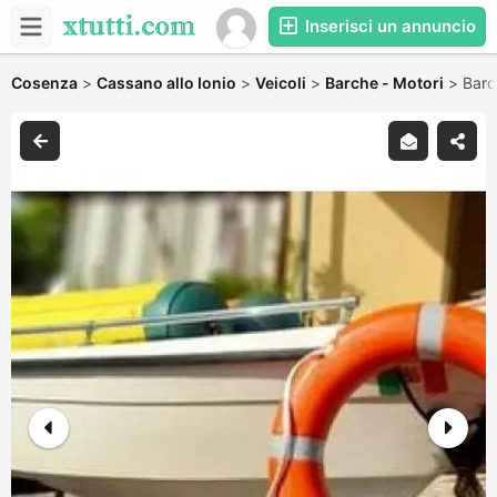
Inserisci un annuncio
Cosenza
>
Cassano allo Ionio
>
Veicoli
>
Barche - Motori
>
Barc