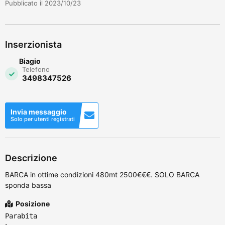
Pubblicato il 2023/10/23
Inserzionista
Biagio
Telefono
3498347526
Invia messaggio
Solo per utenti registrati
Descrizione
BARCA in ottime condizioni 480mt 2500€€€. SOLO BARCA
sponda bassa
Posizione
Parabita