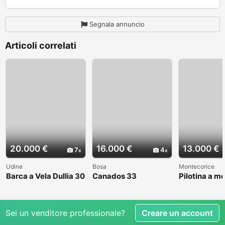
Segnala annuncio
Articoli correlati
20.000 €
16.000 €
13.000 €
7
4
Udine
Bosa
Montecorice
Barca a Vela Dullia 30
Canados 33
Pilotina a m
Sei un venditore professionale?
Creare un account