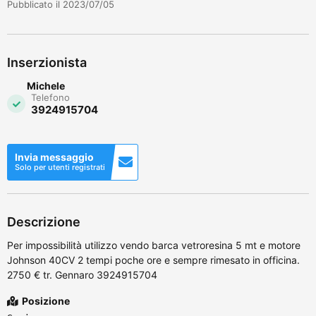
Pubblicato il 2023/07/05
Inserzionista
Michele
Telefono
3924915704
Invia messaggio
Solo per utenti registrati
Descrizione
Per impossibilità utilizzo vendo barca vetroresina 5 mt e motore
Johnson 40CV 2 tempi poche ore e sempre rimesato in officina.
2750 € tr. Gennaro 3924915704
Posizione