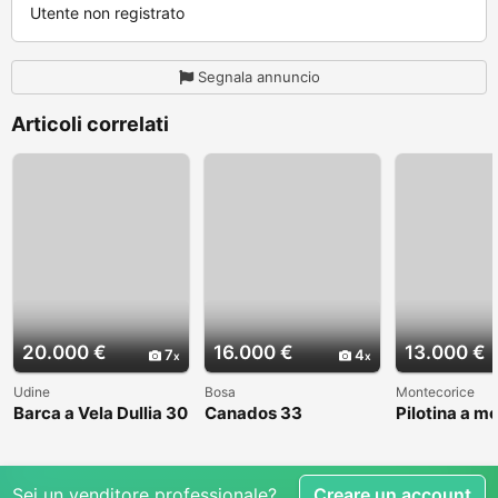
Utente non registrato
Segnala annuncio
Articoli correlati
20.000 €
16.000 €
13.000 €
7
4
Udine
Bosa
Montecorice
Barca a Vela Dullia 30
Canados 33
Pilotina a m
Sei un venditore professionale?
Creare un account