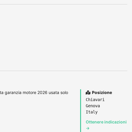
ata garanzia motore 2026 usata solo
Posizione
Chiavari
Genova
Italy
Ottenere indicazioni
→