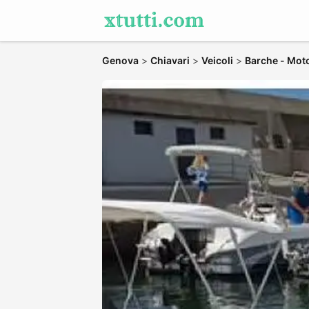
Genova
>
Chiavari
>
Veicoli
>
Barche - Moto