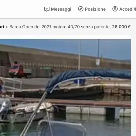
Messaggi
Posizione
Accedi/R
ri
>
Barca Open del 2021 motore 40/70 senza patente,
26.000 €