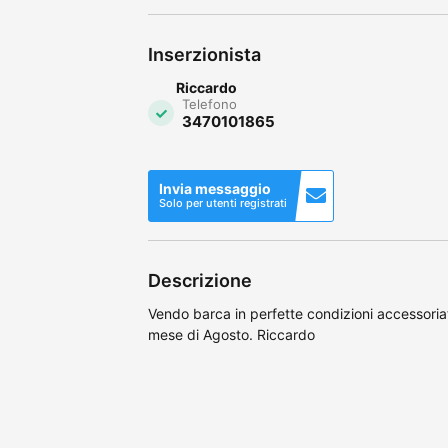
Inserzionista
Riccardo
Telefono
3470101865
Invia messaggio
Solo per utenti registrati
Descrizione
Vendo barca in perfette condizioni accessori
mese di Agosto. Riccardo