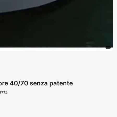
ore 40/70 senza patente
88774