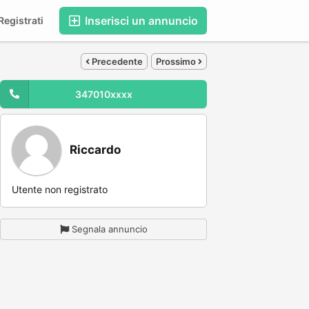
Inserisci un annuncio
egistrati
Precedente
Prossimo
347010xxxx
Riccardo
Utente non registrato
Segnala annuncio