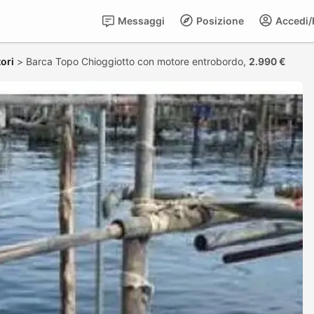
Messaggi
Posizione
Accedi/R
ori
>
Barca Topo Chioggiotto con motore entrobordo,
2.990 €