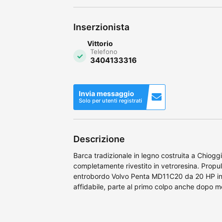
Inserzionista
Vittorio
Telefono
3404133316
Invia messaggio
Solo per utenti registrati
Descrizione
Barca tradizionale in legno costruita a Chiogg
completamente rivestito in vetroresina. Propul
entrobordo Volvo Penta MD11C20 da 20 HP in 
affidabile, parte al primo colpo anche dopo m