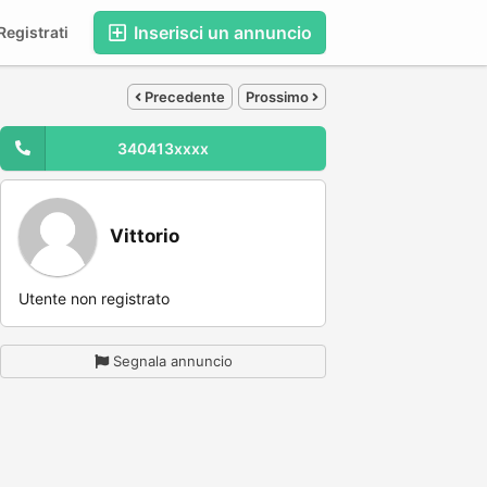
Inserisci un annuncio
egistrati
Precedente
Prossimo
340413xxxx
Vittorio
Utente non registrato
Segnala annuncio