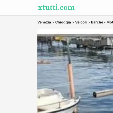
Venezia
>
Chioggia
>
Veicoli
>
Barche - Mot