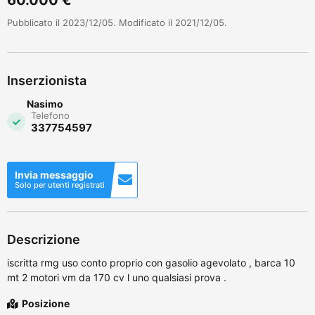
Pubblicato il 2023/12/05. Modificato il 2021/12/05.
Inserzionista
Nasimo
Telefono
337754597
Invia messaggio
Solo per utenti registrati
Descrizione
iscritta rmg uso conto proprio con gasolio agevolato , barca 10
mt 2 motori vm da 170 cv l uno qualsiasi prova .
Posizione