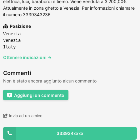
elettrica, luci, barabordi e tiemo. Viene venduta a 3'200,00€.
Attualmente in zona ghetto a Venezia. Per informazioni chiamare
il numero 3339343236
Posizione
Venezia
Venezia
Italy
Ottenere indicazioni →
Commenti
Non è stato ancora aggiunto alcun commento
Aggiungi un commento
Invia ad un amico
333934xxxx