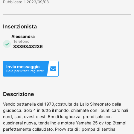
Pubblicato il 2023/09/03
Inserzionista
Alessandra
Telefono
3339343236
Invia messaggio
Solo per utenti registrati
Descrizione
Vendo pattanella del 1970,costruita da Lallo Simeonato della
giudecca. Solo 4 in tutto il mondo, chiamate con i punti cardinali
nord, sud, ovest e est. 5m di lunghezza, prendisole con
cuscinerai nuova, tendalino e motore Yamaha 25 cv top 2tempi
perfettamente collaudato. Provvista di : pompa di sentina