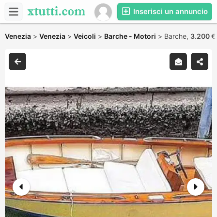
Inserisci un annuncio
Venezia
>
Venezia
>
Veicoli
>
Barche - Motori
>
Barche,
3.200 €