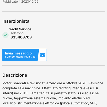
Pubblicato il 2023/10/25
Inserzionista
Yacht Service
Telefono
335403703
Invia messaggio
Solo per utenti registrati
Descrizione
Motori sbarcati e revisionati a zero ore a ottobre 2020. Revisione
completa sala macchine. Effettuato refitting integrale (esclusi
interni) nel 2013. Barca tenuta in perfetto stato. Assi ed eliche
nuove, tappezzeria esterna nuova, impianto elettrico ed
idraulico, strumentazione elettronica (pilota automatico, VHF,