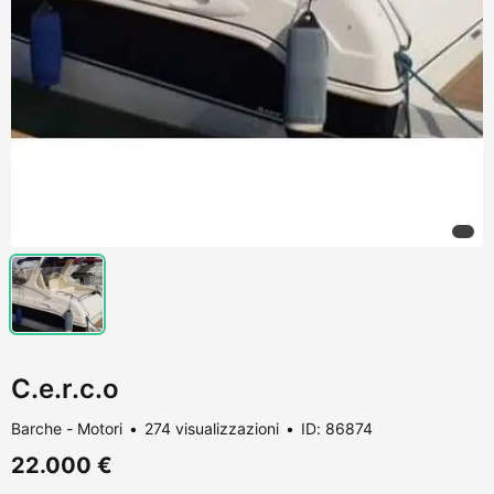
C.e.r.c.o
Barche - Motori
274 visualizzazioni
ID: 86874
22.000 €