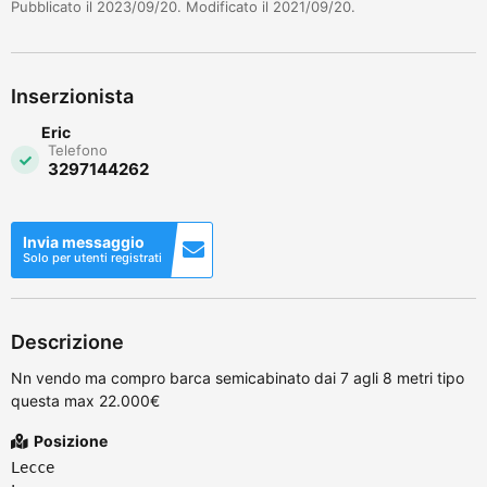
Pubblicato il 2023/09/20. Modificato il 2021/09/20.
Inserzionista
Eric
Telefono
3297144262
Invia messaggio
Solo per utenti registrati
Descrizione
Nn vendo ma compro barca semicabinato dai 7 agli 8 metri tipo
questa max 22.000€
Posizione
Lecce