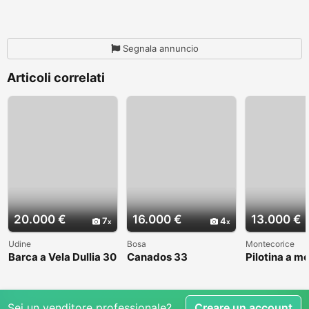
Segnala annuncio
Articoli correlati
20.000 €
16.000 €
13.000 €
7
4
Udine
Bosa
Montecorice
Barca a Vela Dullia 30
Canados 33
Pilotina a m
Sei un venditore professionale?
Creare un account